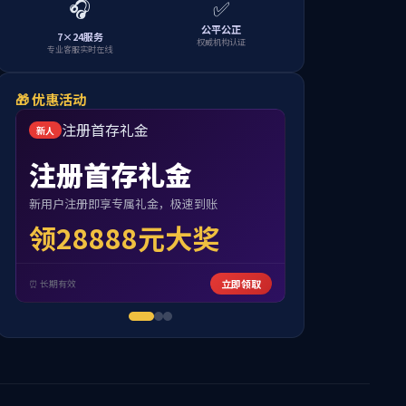
首页
经营发展
主要案例