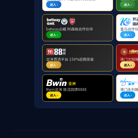
主要业务
主要案例
经营业绩