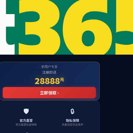
Platform
品中心
新闻中心
招采中心
人力资源